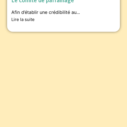
Le comité de parrainage
Afin d’établir une crédibilité au...
Lire la suite
Pour soutenir la