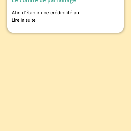
Le comité de parrainage
Afin d’établir une crédibilité au...
Lire la suite
Pour soutenir la