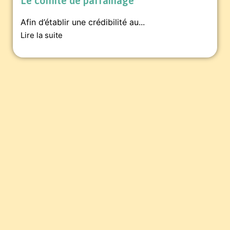
Le comité de parrainage
Afin d’établir une crédibilité au...
Lire la suite
Pour soutenir la