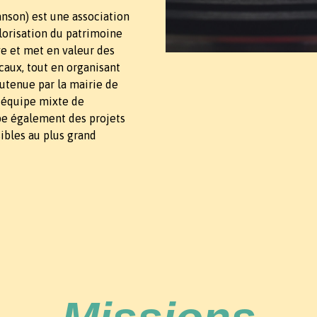
nson) est une association
alorisation du patrimoine
ive et met en valeur des
aux, tout en organisant
utenue par la mairie de
 équipe mixte de
pe également des projets
ibles au plus grand