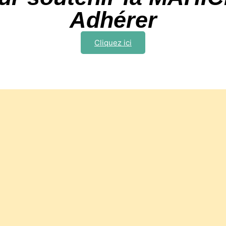
Adhérer
Cliquez ici