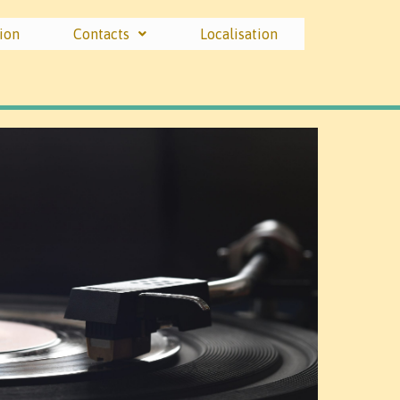
ion
Contacts
Localisation