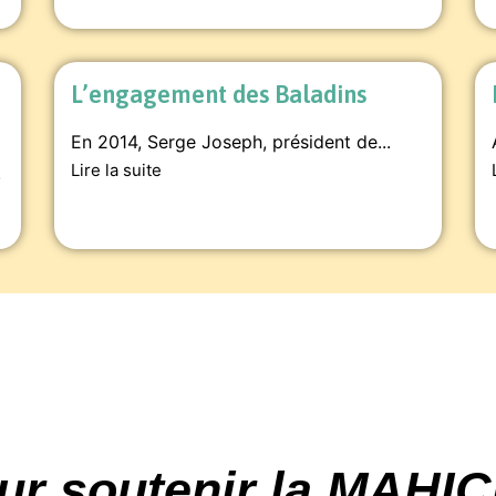
L’engagement des Baladins
En 2014, Serge Joseph, président de...
Lire la suite
.
ur soutenir la MAHI