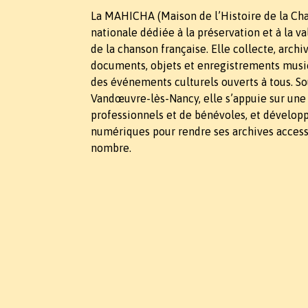
La MAHICHA (Maison de l’Histoire de la Cha
nationale dédiée à la préservation et à la v
de la chanson française. Elle collecte, arch
documents, objets et enregistrements music
des événements culturels ouverts à tous. So
Vandœuvre-lès-Nancy, elle s’appuie sur une
professionnels et de bénévoles, et dévelop
numériques pour rendre ses archives access
nombre.