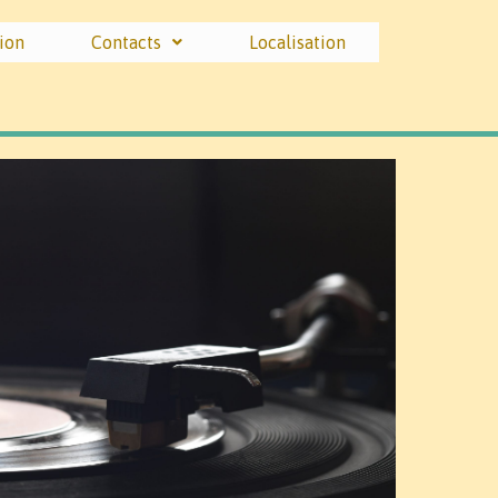
ion
Contacts
Localisation