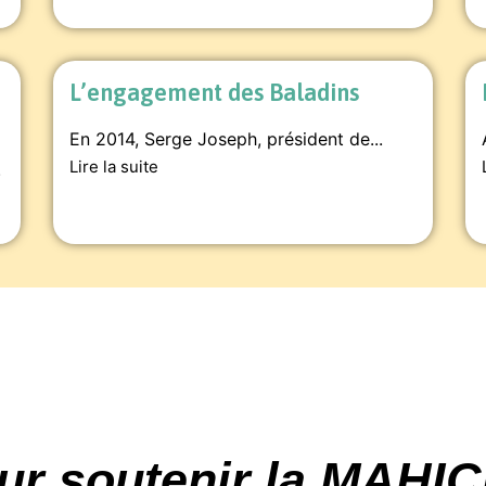
L’engagement des Baladins
En 2014, Serge Joseph, président de...
Lire la suite
.
ur soutenir la MAHI