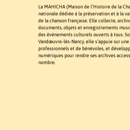
La MAHICHA (Maison de l’Histoire de la Cha
nationale dédiée à la préservation et à la v
de la chanson française. Elle collecte, arch
documents, objets et enregistrements music
des événements culturels ouverts à tous. So
Vandœuvre-lès-Nancy, elle s’appuie sur une
professionnels et de bénévoles, et dévelop
numériques pour rendre ses archives access
nombre.