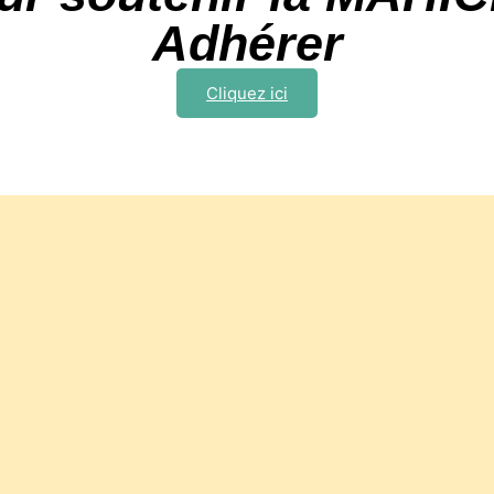
Adhérer
Cliquez ici