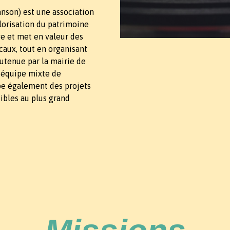
nson) est une association
alorisation du patrimoine
ive et met en valeur des
aux, tout en organisant
utenue par la mairie de
 équipe mixte de
pe également des projets
ibles au plus grand