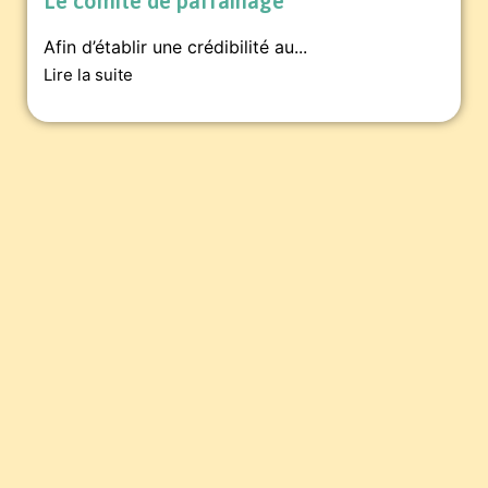
Le comité de parrainage
Afin d’établir une crédibilité au...
Lire la suite
Pour soutenir la