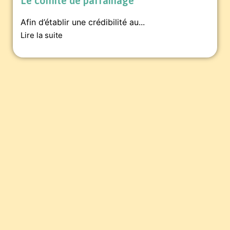
Le comité de parrainage
Afin d’établir une crédibilité au...
Lire la suite
Pour soutenir la