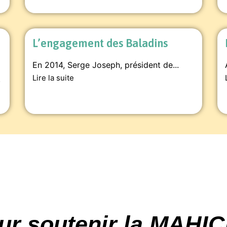
L’engagement des Baladins
En 2014, Serge Joseph, président de...
Lire la suite
.
ur soutenir la MAHI