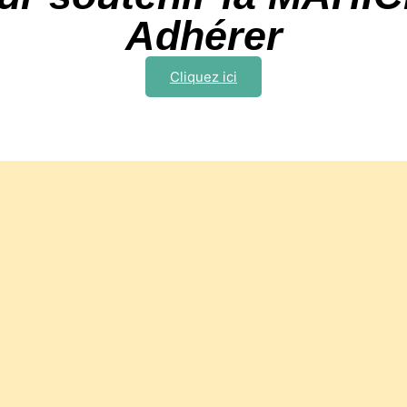
Adhérer
Cliquez ici