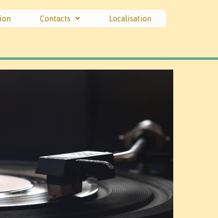
ion
Contacts
Localisation