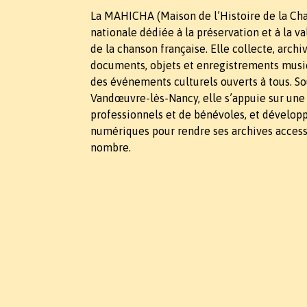
La MAHICHA (Maison de l’Histoire de la Cha
nationale dédiée à la préservation et à la v
de la chanson française. Elle collecte, arch
documents, objets et enregistrements music
des événements culturels ouverts à tous. So
Vandœuvre-lès-Nancy, elle s’appuie sur une
professionnels et de bénévoles, et dévelop
numériques pour rendre ses archives access
nombre.