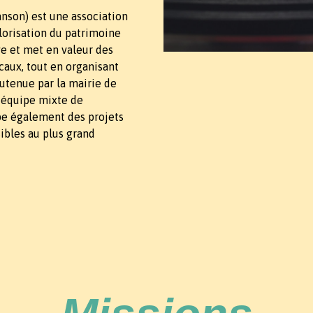
nson) est une association
alorisation du patrimoine
ive et met en valeur des
aux, tout en organisant
utenue par la mairie de
 équipe mixte de
pe également des projets
ibles au plus grand