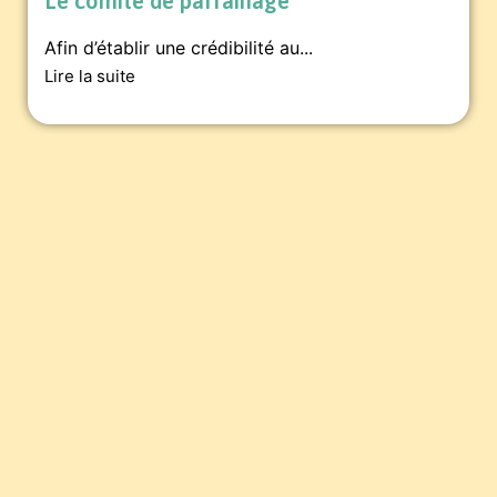
Le comité de parrainage
Afin d’établir une crédibilité au...
Lire la suite
Pour soutenir la