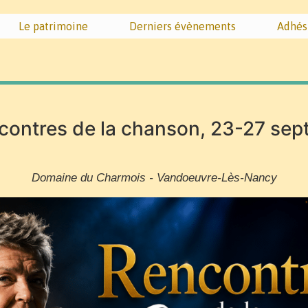
Le patrimoine
Derniers évènements
Adhés
ontres de la chanson, 23-27 se
Domaine du Charmois - Vandoeuvre-Lès-Nancy