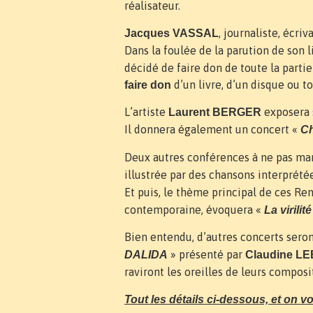
réalisateur.
, journaliste, écri
Jacques VASSAL
Dans la foulée de la parution de son
décidé de faire don de toute la partie
d’un livre, d’un disque ou t
faire don
L’artiste
exposera 
Laurent BERGER
Il donnera également un concert «
Ch
Deux autres conférences à ne pas ma
illustrée par des chansons interprété
Et puis, le thème principal de ces Re
contemporaine, évoquera «
La virili
Bien entendu, d’autres concerts sero
» présenté par
DALIDA
Claudine L
raviront les oreilles de leurs compo
Tout les détails ci-dessous, et on 