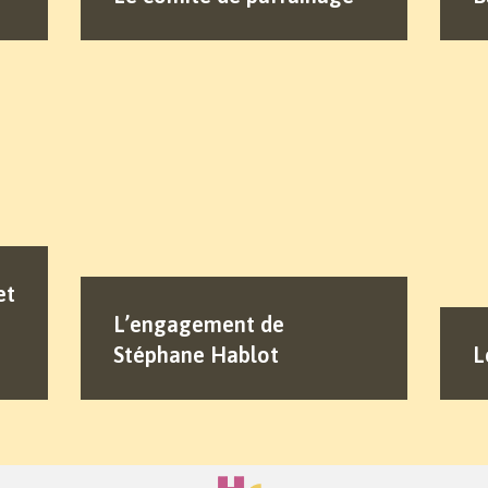
et
L’engagement de
Stéphane Hablot
L