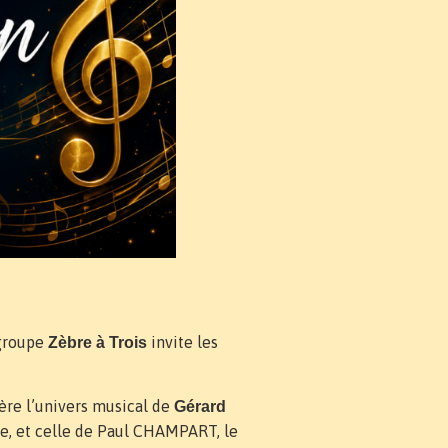
 groupe
invite les
Zèbre à Trois
re l’univers musical de
Gérard
me, et celle de Paul CHAMPART, le