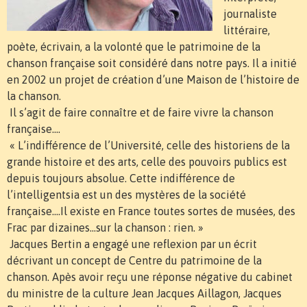
journaliste
littéraire,
poète, écrivain, a la volonté que le patrimoine de la
chanson française soit considéré dans notre pays. Il a initié
en 2002 un projet de création d’une Maison de l’histoire de
la chanson.
Il s’agit de faire connaître et de faire vivre la chanson
française….
« L’indifférence de l’Université, celle des historiens de la
grande histoire et des arts, celle des pouvoirs publics est
depuis toujours absolue. Cette indifférence de
l’intelligentsia est un des mystères de la société
française….Il existe en France toutes sortes de musées, des
Frac par dizaines…sur la chanson : rien. »
Jacques Bertin a engagé une reflexion par un écrit
décrivant un concept de Centre du patrimoine de la
chanson. Apès avoir reçu une réponse négative du cabinet
du ministre de la culture Jean Jacques Aillagon, Jacques